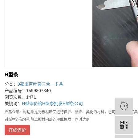
H型条
分类：
9毫米百叶窗三合一卡条
产品编号：1599807340
浏览次数：1471
关键词：
H型条价格
H型条批发
H型条公司
产品介绍：封边条是对板材断面进行保护、装饰、美化的材料，它可以使一件家具
对板材的破坏和阻止板材内部的甲醛挥发，同时达到
在线询价