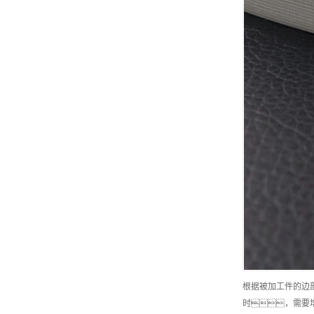
根据被加工件的边
时，需要