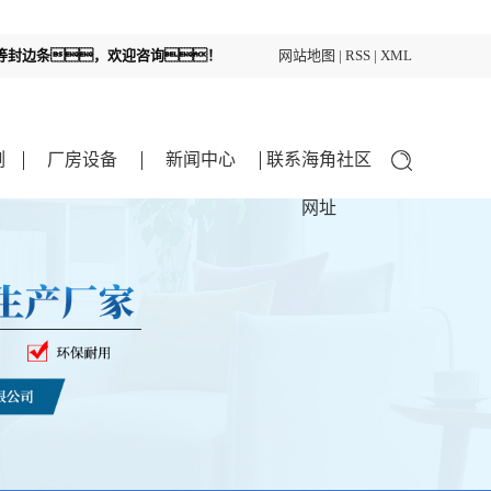
区等封边条，欢迎咨询！
网站地图
|
RSS
|
XML
例
厂房设备
新闻中心
联系海角社区
网址