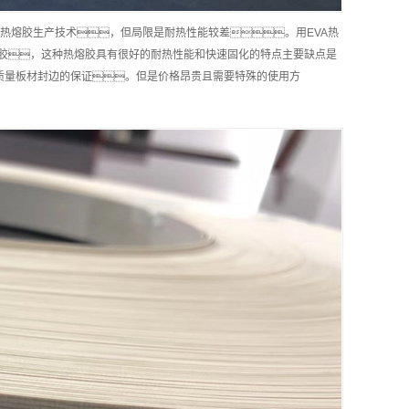
边热熔胶生产技术，但局限是耐热性能较差。用EVA热
料热熔胶，这种热熔胶具有很好的耐热性能和快速固化的特点主要缺点是
质量板材封边的保证。但是价格昂贵且需要特殊的使用方