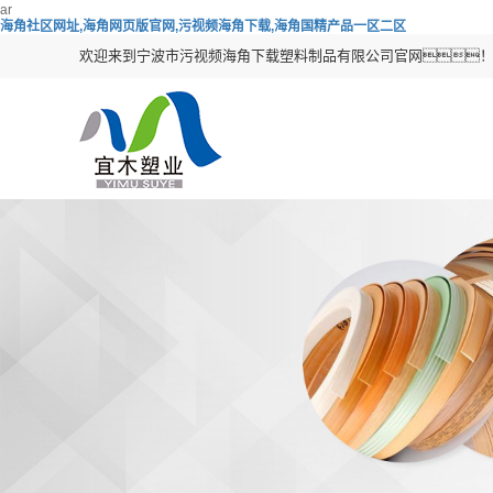
ar
海角社区网址,海角网页版官网,污视频海角下载,海角国精产品一区二区
欢迎来到宁波市污视频海角下载塑料制品有限公司官网