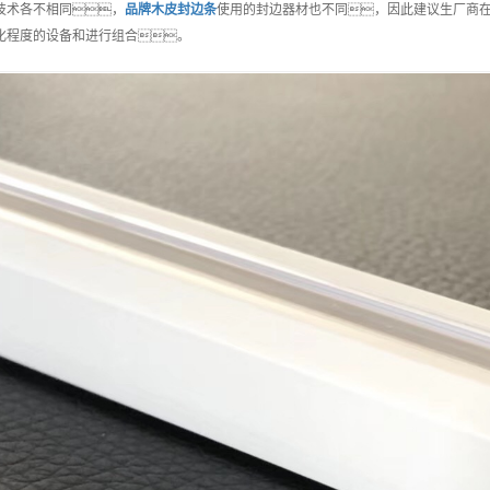
技术各不相同，
品牌
木皮封边条
使用的封边器材也不同，因此建议生厂商
化程度的设备和进行组合。