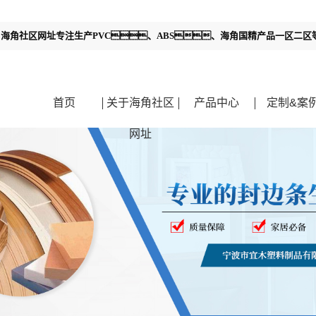
！
海角社区网址专注生产PVC、ABS、海角国精产品一区二
首页
关于海角社区
产品中心
定制&案
网址