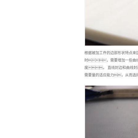
根据被加工件的边部形状特点来
时，需要增加一些曲
度。 直线封边和曲线
需要量的适应能力，从而选