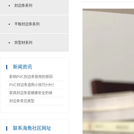
封边条系列
平板封边条系列
异型材系列
新闻资讯
影响PVC封边条使用的原因
PVC封边条选购小技巧！
家具封边条是健康安全的保
障！
封边条常见类型
联系海角社区网址