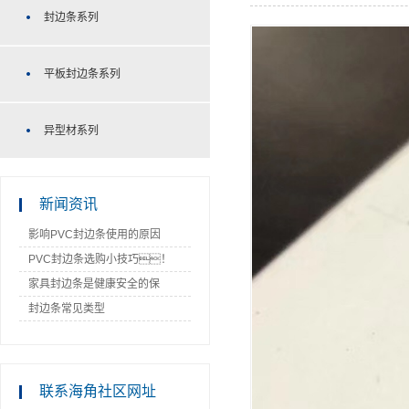
封边条系列
平板封边条系列
异型材系列
新闻资讯
影响PVC封边条使用的原因
PVC封边条选购小技巧！
家具封边条是健康安全的保
障！
封边条常见类型
联系海角社区网址