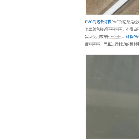
PVC封边条
订做
PVC封边条是
表面颜色接近、不发白
实际使用效果。
环保
P
度，而且进行封边的板材