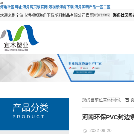
ar
海角社区网址,海角网页版官网,污视频海角下载,海角国精产品一区二区
欢迎来到宁波市污视频海角下载塑料制品有限公司官网！
海角社区网
您的当前位置：
首 
产品分类
河南环保PVC封边
PRODUCT
2022-08-20