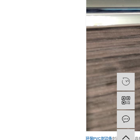
环保
PVC封边条
封边条是对家具