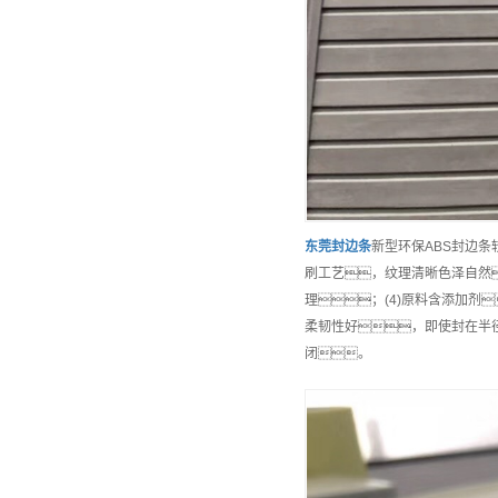
东莞
封边条
新型环保ABS封边条
刷工艺，纹理清晰色泽自然
理；(4)原料含添加剂
柔韧性好，即使封在半
闭。