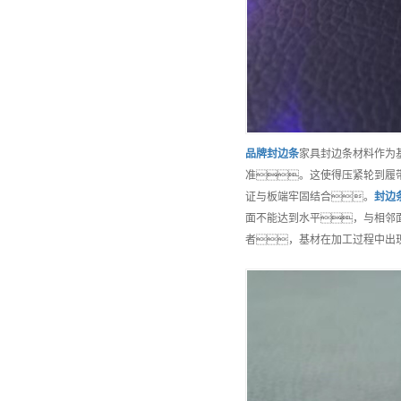
品牌
封边条
家具封边条材料作为
准。这使得压紧轮到履
证与板端牢固结合。
封边
面不能达到水平，与相邻
者，基材在加工过程中出