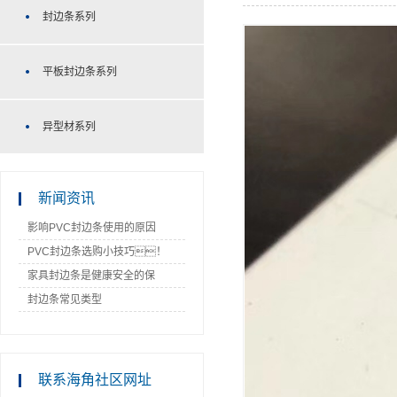
封边条系列
平板封边条系列
异型材系列
新闻资讯
影响PVC封边条使用的原因
PVC封边条选购小技巧！
家具封边条是健康安全的保
障！
封边条常见类型
联系海角社区网址