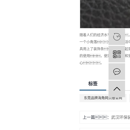
随着人们的经济水平的提高
一个小角落。家居生活
具用上了装饰条，不仅起
的使用，使家具的美观和
心。
标签
东莞品牌海角网页版官网
上一篇：
武汉环保