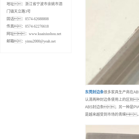
地址：浙江省宁波市余姚市泗
门镇天立路3号
固话：0574-62688808
传真：0574-62276618
网址：www.kuaixiushou.net
邮箱：yimu2000@yeah.net
东莞
封边条
很多家具生产商在A
认清两种封边条使用上的区别
ABS封边条；另一种是P
是越来越受到市场的青睐