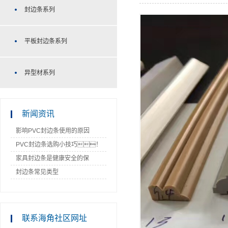
封边条系列
平板封边条系列
异型材系列
新闻资讯
影响PVC封边条使用的原因
PVC封边条选购小技巧！
家具封边条是健康安全的保
障！
封边条常见类型
联系海角社区网址