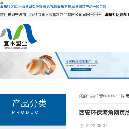
ar
海角社区网址,海角网页版官网,污视频海角下载,海角国精产品一区二区
欢迎来到宁波市污视频海角下载塑料制品有限公司官网！
海角社区网址
您的当前位置：
首 
产品分类
西安环保海角网页
PRODUCT
2022-08-07