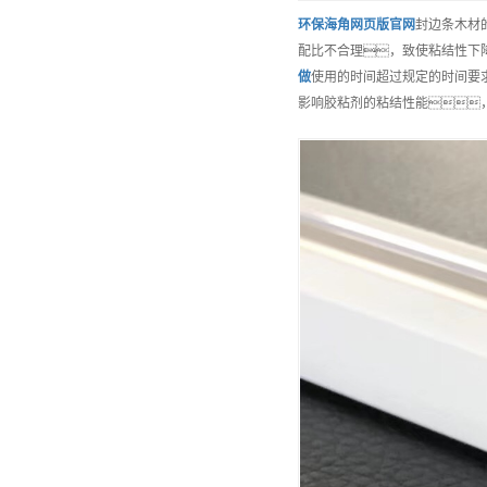
环保
海角网页版官网
封边条木材
配比不合理，致使粘结性下
做
使用的时间超过规定的时间要
影响胶粘剂的粘结性能