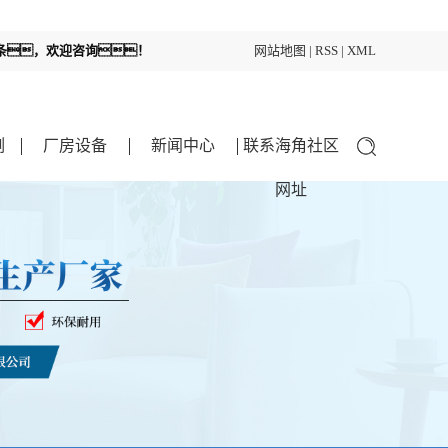
边条，欢迎咨询！
网站地图
|
RSS
|
XML
例
厂房设备
新闻中心
联系海角社区
网址