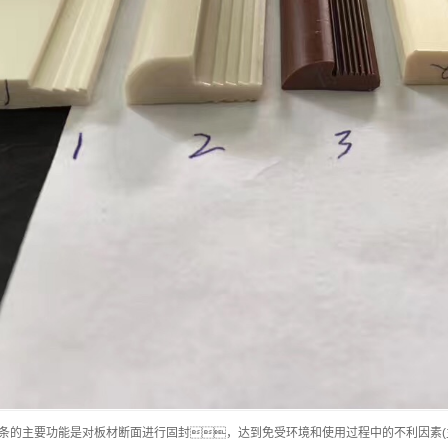
条的主要功能是对板材断面进行固封，达到免受环境和使用过程中的不利因素(