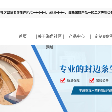
社区网址专注生产PVC、ABS、海角国精产品一区二区等封
首页
关于海角社区
产品中心
定制&案
网址