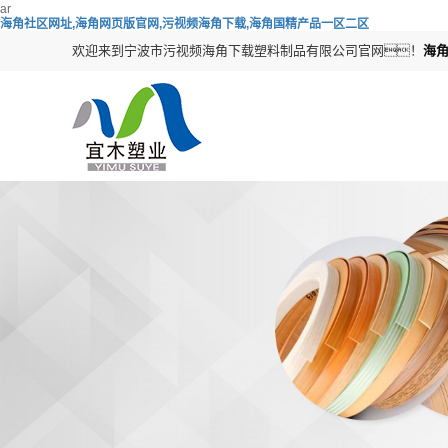
ar
海角社区网址,海角网页版官网,污视频海角下载,海角国精产品一区二区
欢迎来到宁波市污视频海角下载塑料制品有限公司官网！
海角