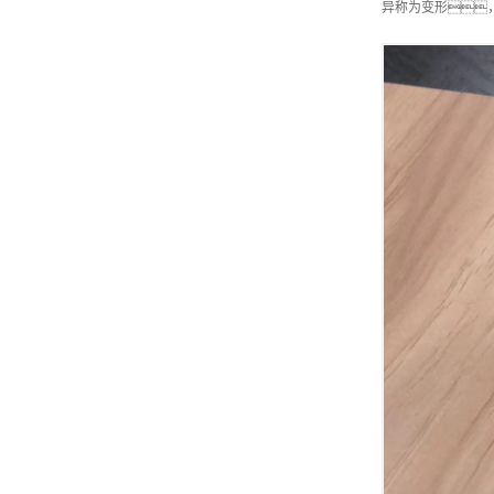
异称为变形