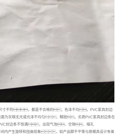
尺寸不符，都是不合格的；色泽不均。PVC家具封边
表面为灰暗无光或光泽不均匀；糊斑。劣质PVC家具封边条在
PVC封边条不饱满，出现气泡、空隙、缩孔
时间内产生旋转和扭曲现象，如产品脚不平等与原模具设计有差