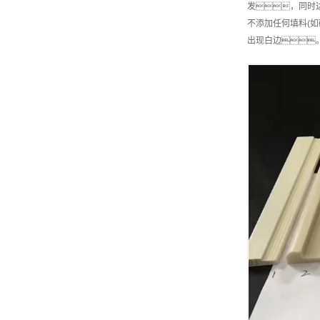
发，同时达
不添加任何填料(
出现白边