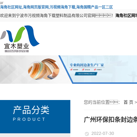
ar
海角社区网址,海角网页版官网,污视频海角下载,海角国精产品一区二区
欢迎来到宁波市污视频海角下载塑料制品有限公司官网！
海角社区网
您的当前位置：
首 页
产品分类
广州环保扣条封边
PRODUCT
2022-07-30