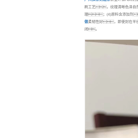
刷工艺，纹理清晰色泽自
理；(4)原料含添加剂
做
柔韧性好，即使封在半
闭。