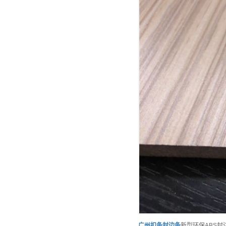
广州
扣条封边条
新型环保ABS