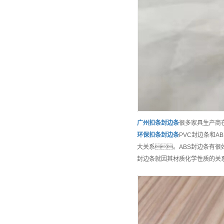
广州
扣条封边条
很多家具生产商
环保
扣条封边条
PVC封边条和
大关系。ABS封边条有
封边条就因其材质化学性质的关