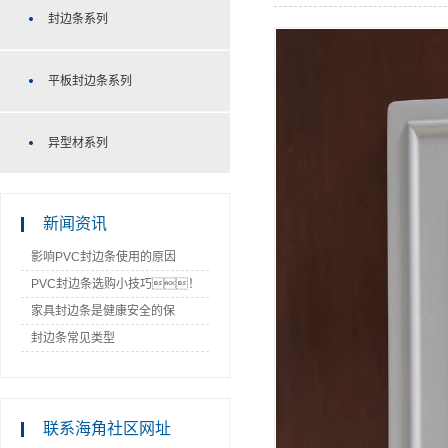
封边条系列
平板封边条系列
异型材系列
新闻资讯
影响PVC封边条使用的原因
PVC封边条选购小技巧！
家具封边条是健康安全的保
障！
封边条常见类型
联系海角社区网址