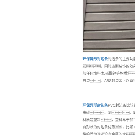
环保
异形封边条
封边条的主要功
发，同时达到装饰的效果
加任何填料(如碳酸钙等物质)
白边。ABS封边带可以
环保
异形封边条
PVC封边条比
由碳、氢、
材质是塑料，塑料易于加
自形状的封边条优势，比如T
格的浮动远远没有金属的大