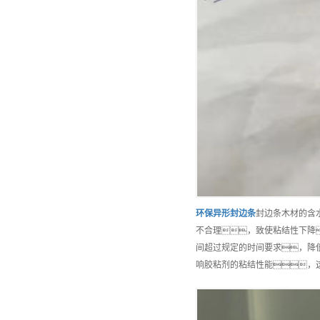
环保
异形封边条
封边条木材的含
不合理，致使粘结性下降
间超过规定的时间要求，降
响胶粘剂的粘结性能，