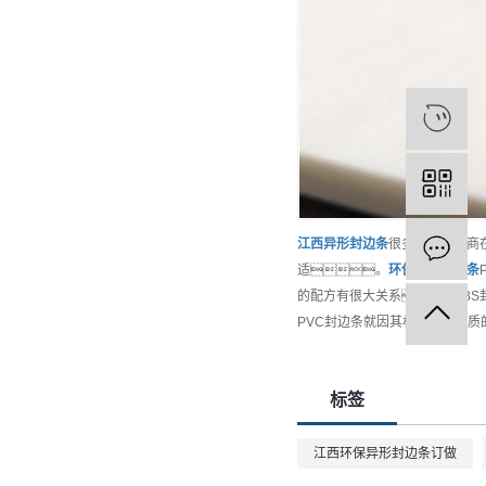
江西
异形封边条
很多家具生产商
适。
环保
异形封边条
的配方有很大关系。AB
PVC封边条就因其材质化学性
标签
江西环保异形封边条订做