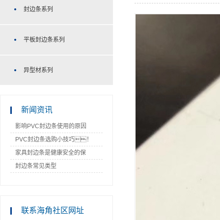
封边条系列
平板封边条系列
异型材系列
新闻资讯
影响PVC封边条使用的原因
PVC封边条选购小技巧！
家具封边条是健康安全的保
障！
封边条常见类型
联系海角社区网址