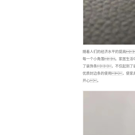
随着人们的经济水平的提高
每一个小角落。家居生活
了装饰条，不仅起到了
优质封边条的使用，使家
开心。