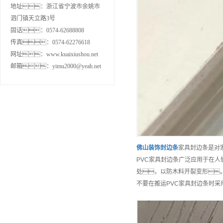
地址：浙江省宁波市余姚市
泗门镇天立路3号
固话：0574-62688808
传真：0574-62276618
网址：www.kuaixiushou.net
邮箱：yimu2000@yeah.net
佛山
装饰封边条
家具封边条是对
PVC家具封边条广泛应用于在人
处，以防木料开裂变形
不要在搬运PVC家具封边条时