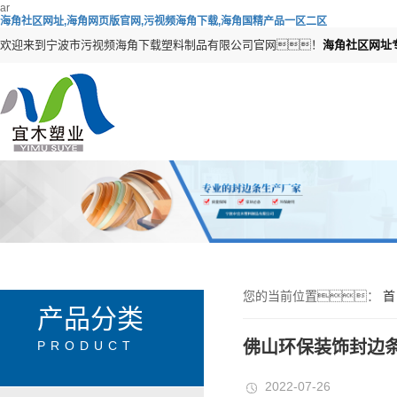
ar
海角社区网址,海角网页版官网,污视频海角下载,海角国精产品一区二区
欢迎来到宁波市污视频海角下载塑料制品有限公司官网！
海角社区网址
您的当前位置：
首
产品分类
佛山环保装饰封边
PRODUCT
2022-07-26