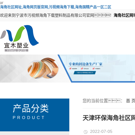
ar
海角社区网址,海角网页版官网,污视频海角下载,海角国精产品一区二区
欢迎来到宁波市污视频海角下载塑料制品有限公司官网！
海角社区网
您的当前位置：
首 
产品分类
天津环保海角社区
PRODUCT
2022-07-05