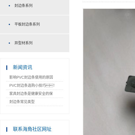
封边条系列
平板封边条系列
异型材系列
新闻资讯
影响PVC封边条使用的原因
PVC封边条选购小技巧！
家具封边条是健康安全的保
障！
封边条常见类型
联系海角社区网址