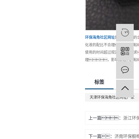
环保
海角社区网址
封边条木材的
化液的配比不合理，致使粘
使用的时间超过规定的时间要求
理，影响胶粘剂的粘
标签
天津环保海角社区网址厂家
上一篇：
浙江环
下一篇：
济南环保橱